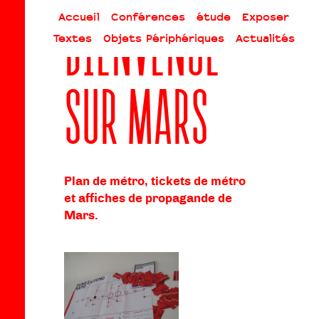
Skip
Accueil
Conférences
étude
Exposer
to
Bienvenue
content
Textes
Objets Périphériques
Actualités
sur Mars
Plan de métro, tickets de métro
et affiches de propagande de
Mars.