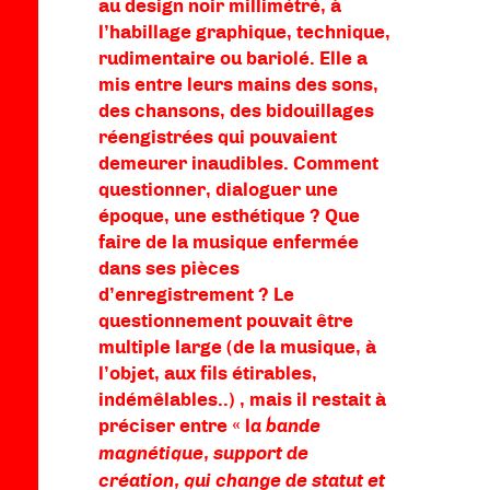
au design noir millimétré, à
l’habillage graphique, technique,
rudimentaire ou bariolé. Elle a
mis entre leurs mains des sons,
des chansons, des bidouillages
réengistrées qui pouvaient
demeurer inaudibles. Comment
questionner, dialoguer une
époque, une esthétique ? Que
faire de la musique enfermée
dans ses pièces
d’enregistrement ? Le
questionnement pouvait être
multiple large (de la musique, à
l’objet, aux fils étirables,
indémêlables..) , mais il restait à
préciser entre « l
a bande
magnétique, support de
création, qui change de statut et