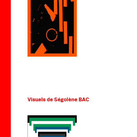
Visuels de Ségolène BAC