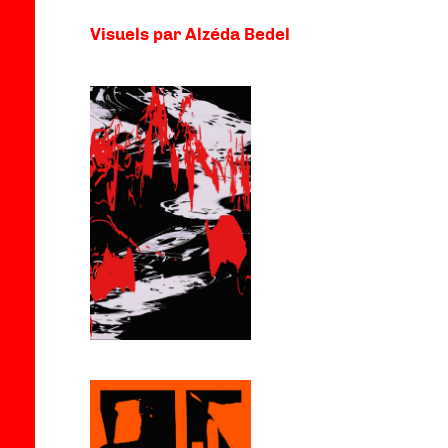
Visuels par Alzéda Bedel